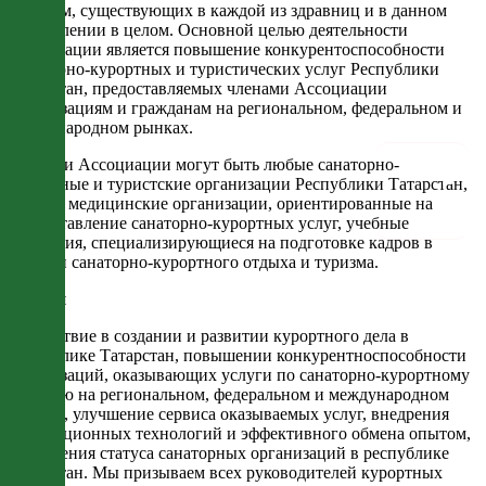
проблем, существующих в каждой из здравниц и в данном
направлении в целом. Основной целью деятельности
Ассоциации является повышение конкурентоспособности
санаторно-курортных и туристических услуг Республики
Татарстан, предоставляемых членами Ассоциации
организациям и гражданам на региональном, федеральном и
международном рынках.
Членами Ассоциации могут быть любые санаторно-
курортные и туристские организации Республики Татарстан,
а также медицинские организации, ориентированные на
предоставление санаторно-курортных услуг, учебные
заведения, специализирующиеся на подготовке кадров в
области санаторно-курортного отдыха и туризма.
Миссия
Содействие в создании и развитии курортного дела в
Республике Татарстан, повышении конкурентноспособности
организаций, оказывающих услуги по санаторно-курортному
лечению на региональном, федеральном и международном
рынках, улучшение сервиса оказываемых услуг, внедрения
инновационных технологий и эффективного обмена опытом,
укрепления статуса санаторных организаций в республике
Татарстан. Мы призываем всех руководителей курортных