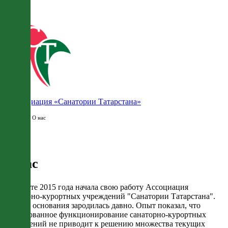
Ассоциация «Санатории Татарстана»
Главная
/ О нас
О нас
В августе 2015 года начала свою работу Ассоциация
санаторно-курортных учреждений "Санатории Татарстана".
Идея ее основания зародилась давно. Опыт показал, что
изолированное функционирование санаторно-курортных
учреждений не приводит к решению множества текущих