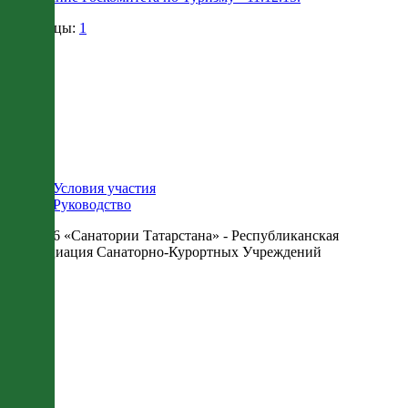
Страницы:
1
Условия участия
Руководство
© 2026 «Санатории Татарстана» - Республиканская
Ассоциация Санаторно-Курортных Учреждений