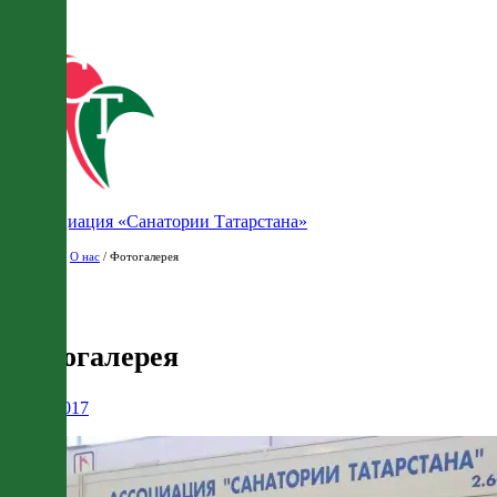
Ассоциация «Санатории Татарстана»
Главная
/
О нас
/ Фотогалерея
Фотогалерея
26.10.2017