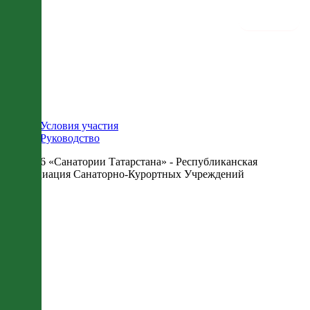
Условия участия
Руководство
© 2026 «Санатории Татарстана» - Республиканская
Ассоциация Санаторно-Курортных Учреждений