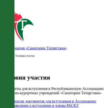
Ассоциация «Санатории Татарстана»
Главная
/ Условия участия
Условия участия
Документы для вступления в Республиканскую Ассоциацию
санаторно-курортных учреждений «Санатории Татарстана»
Список документов для вступления в Ассоциацию
Заявление о вступление в члены РАСКУ