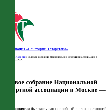
Ассоциация «Санатории Татарстана»
Главная
/
Новости
/ Годовое собрание Национальной курортной ассоциации в
Москве — 2025
Годовое собрание Национальной
курортной ассоциации в Москве —
2025
На мероприятии был заслушан подробный и вдохновляющий