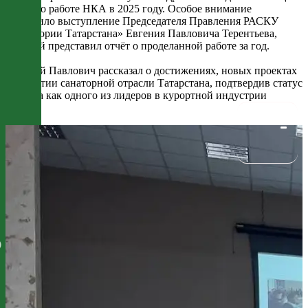
доклад о работе НКА в 2025 году. Особое внимание
заслужило выступление Председателя Правления РАСКУ
«Санатории Татарстана» Евгения Павловича Терентьева,
который представил отчёт о проделанной работе за год.
Евгений Павлович рассказал о достижениях, новых проектах
и развитии санаторной отрасли Татарстана, подтвердив статус
региона как одного из лидеров в курортной индустрии
страны.