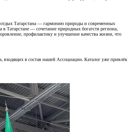
ый отдых Татарстана — гармонию природы и современных
а в Татарстане — сочетание природных богатств региона,
оровление, профилактику и улучшение качества жизни, что
на, входящих в состав нашей Ассоциации. Каталог уже привлёк