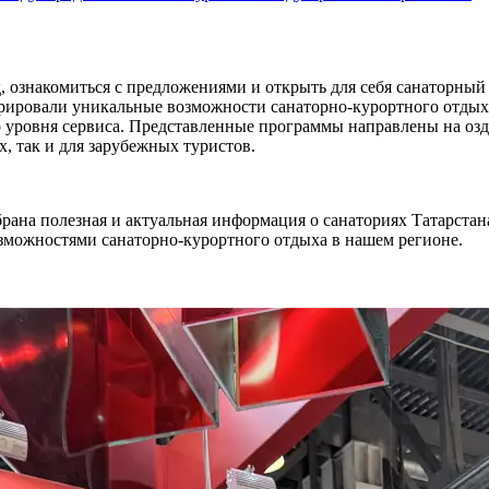
д, ознакомиться с предложениями и открыть для себя санаторн
трировали уникальные возможности санаторно-курортного отдых
 уровня сервиса. Представленные программы направлены на озд
, так и для зарубежных туристов.
брана полезная и актуальная информация о санаториях Татарста
зможностями санаторно-курортного отдыха в нашем регионе.