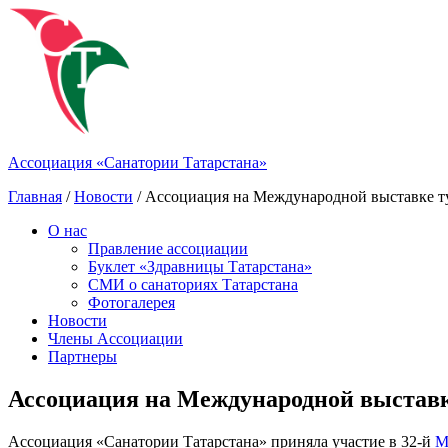
Ассоциация «Санатории Татарстана»
Главная
/
Новости
/ Ассоциация на Международной выставке т
О нас
Правление ассоциации
Буклет «Здравницы Татарстана»
СМИ о санаториях Татарстана
Фотогалерея
Новости
Члены Ассоциации
Партнеры
Ассоциация на Международной выставк
Ассоциация «Санатории Татарстана» приняла участие в 32-й
М