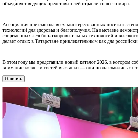
объединяет ведущих представителей отрасли со всего мира.
Ассоциация приглашала всех заинтересованных посетить стен
технологий для здоровья и благополучия. На выставке демонс
современных лечебно-оздоровительных технологий и высокого
делает отдых в Татарстане привлекательным как для российских
В этом году мы представили новый каталог 2026, в котором со
внимание коллег и гостей выставки — они познакомились с во
Ответить