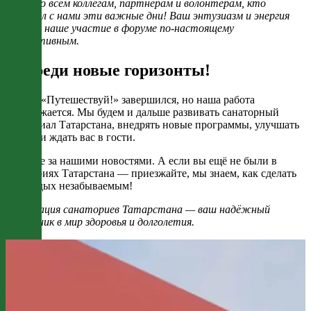
Спасибо всем коллегам, партнёрам и волонтёрам, кто
разделил с нами эти важные дни! Ваш энтузиазм и энергия
сделали наше участие в форуме по-настоящему
продуктивным.
Впереди новые горизонты!
Форум «Путешествуй!» завершился, но наша работа
продолжается. Мы будем и дальше развивать санаторный
потенциал Татарстана, внедрять новые программы, улучшать
сервис и ждать вас в гости.
Следите за нашими новостями. А если вы ещё не были в
санаториях Татарстана — приезжайте, мы знаем, как сделать
ваш отдых незабываемым!
Ассоциация санаториев Татарстана — ваш надёжный
проводник в мир здоровья и долголетия.