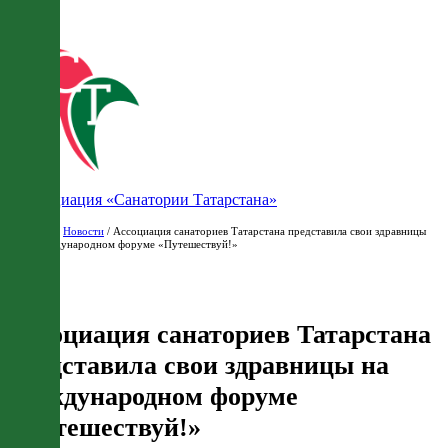
Ассоциация «Санатории Татарстана»
Главная
/
Новости
/ Ассоциация санаториев Татарстана представила свои здравницы
на Международном форуме «Путешествуй!»
Ассоциация санаториев Татарстана
представила свои здравницы на
Международном форуме
«Путешествуй!»