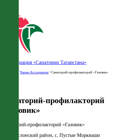
Ассоциация «Санатории Татарстана»
Главная
/
Члены Ассоциации
/ Санаторий-профилакторий «Газовик»
Санаторий-профилакторий
«Газовик»
Санаторий-профилакторий «Газовик»
РТ, В.Услонский район, с. Пустые Моркваши