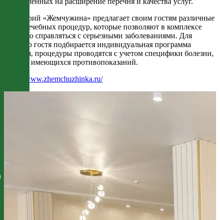
направленных на расширение перечня и качества услуг.
Санаторий «Жемчужина» предлагает своим гостям различные
виды лечебных процедур, которые позволяют в комплексе
успешно справляться с серьезными заболеваниями. Для
каждого гостя подбирается индивидуальная программа
лечения, процедуры проводятся с учетом специфики болезни,
а также имеющихся противопоказаний.
https://www.zhemchuzhinka.ru/