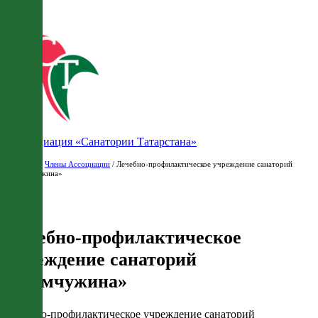
Ассоциация «Санатории Татарстана»
Главная
/
Члены Ассоциации
/ Лечебно-профилактическое учреждение санаторий
«Жемчужина»
Лечебно-профилактическое
учреждение санаторий
«Жемчужина»
Лечебно-профилактическое учреждение санаторий