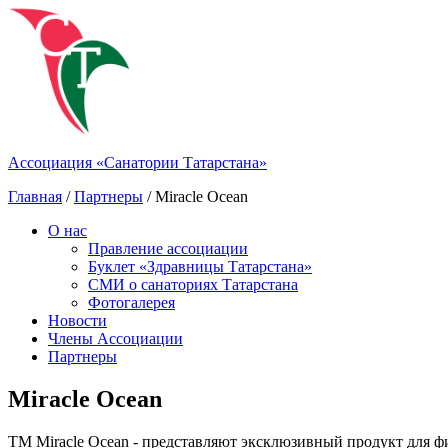
Ассоциация «Санатории Татарстана»
Главная
/
Партнеры
/ Miracle Ocean
О нас
Правление ассоциации
Буклет «Здравницы Татарстана»
СМИ о санаториях Татарстана
Фотогалерея
Новости
Члены Ассоциации
Партнеры
Miracle Ocean
ТМ Miracle Ocean - представляют эксклюзивный продукт для 